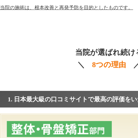
当院の施術は、根本改善と再発予防を目的としたものです。
当院が選ばれ続け
＼
8つの理由
1. 日本最大級の口コミサイトで最高の評価を