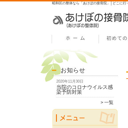
昭和区の整体なら「あけぼの接骨院」│どこに行
お知らせ
2020年11月30日
当院のコロナウイルス感
染予防対策
一覧