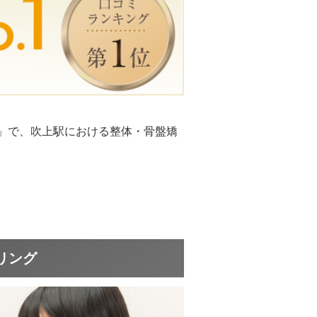
ン」で、吹上駅における整体・骨盤矯
リング