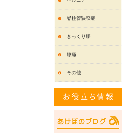
ヘルニア
脊柱管狭窄症
ぎっくり腰
膝痛
その他