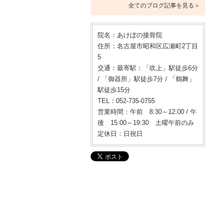
全てのブログ記事を見る＞
院名：あけぼの接骨院
住所：名古屋市昭和区広瀬町2丁目
5
交通：最寄駅：「吹上」駅徒歩6分
/ 「御器所」駅徒歩7分 / 「鶴舞」
駅徒歩15分
TEL：052-735-0755
営業時間：午前 8:30～12:00 / 午
後 15:00～19:30 土曜午前のみ
定休日：日祝日